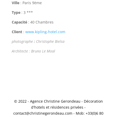
Ville
: Paris 9ème
Type
: 3 ***
Capacité
: 40 Chambres
Client
:
www.kipling-hotel.com
photographe
:
Christophe Bielsa
Architecte : Bruno Le Moal
© 2022 - Agence Christine Gerondeau - Décoration
d'hotels et résidences privées -
contact@christinegerondeau.com - Mob: +33(0)6 80