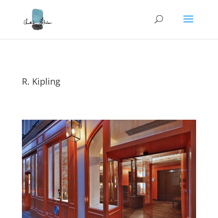
R. Kipling